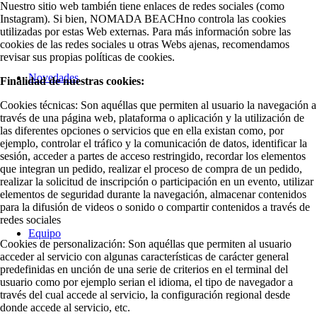
Nuestro sitio web también tiene enlaces de redes sociales (como
Instagram). Si bien, NOMADA BEACHno controla las cookies
utilizadas por estas Web externas. Para más información sobre las
cookies de las redes sociales u otras Webs ajenas, recomendamos
revisar sus propias políticas de cookies.
Novedades
Finalidad de nuestras cookies:
Cookies técnicas: Son aquéllas que permiten al usuario la navegación a
través de una página web, plataforma o aplicación y la utilización de
las diferentes opciones o servicios que en ella existan como, por
ejemplo, controlar el tráfico y la comunicación de datos, identificar la
sesión, acceder a partes de acceso restringido, recordar los elementos
que integran un pedido, realizar el proceso de compra de un pedido,
realizar la solicitud de inscripción o participación en un evento, utilizar
elementos de seguridad durante la navegación, almacenar contenidos
para la difusión de videos o sonido o compartir contenidos a través de
redes sociales
Equipo
Cookies de personalización: Son aquéllas que permiten al usuario
acceder al servicio con algunas características de carácter general
predefinidas en unción de una serie de criterios en el terminal del
usuario como por ejemplo serian el idioma, el tipo de navegador a
través del cual accede al servicio, la configuración regional desde
donde accede al servicio, etc.