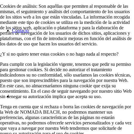
Cookies de análisis: Son aquéllas que permiten al responsable de las
mismas, el seguimiento y análisis del comportamiento de los usuarios
de los sitios web a los que están vinculadas. La información recogida
mediante este tipo de cookies se utiliza en la medición de la actividad
de los sitios web, aplicación o plataforma y para la elaboración de
Contacto
perfiles de navegación de los usuarios de dichos sitios, aplicaciones y
plataformas, con el fin de introducir mejoras en función del análisis de
los datos de uso que hacen los usuarios del servicio.
¿Y si no quiero tener estas cookies o no hago nada al respecto?
Para cumplir con la legislación vigente, tenemos que pedir su permiso
para gestionar cookies. Si decide no autorizar el tratamiento
indicándonos su no conformidad, sólo usaríamos las cookies técnicas,
puesto que son imprescindibles para la navegación por nuestra Web.
En este caso, no almacenaríamos ninguna cookie que exija su
consentimiento. En el caso de seguir navegando por nuestro sitio Web
sin denegar su autorización implica que acepta su uso.
Tenga en cuenta que si rechaza o borra las cookies de navegación por
la Web de NOMADA BEACH, no podremos mantener sus
preferencias, algunas características de las páginas no estarán
operativas, no podremos ofrecerle servicios personalizados y cada vez
que vaya a navegar por nuestra Web tendremos que solicitarle de
nuevo su autorización para el uso de cookies.