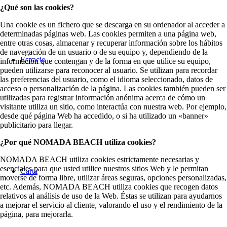
¿Qué son las cookies?
Una cookie es un fichero que se descarga en su ordenador al acceder a
determinadas páginas web. Las cookies permiten a una página web,
entre otras cosas, almacenar y recuperar información sobre los hábitos
de navegación de un usuario o de su equipo y, dependiendo de la
Espacio
información que contengan y de la forma en que utilice su equipo,
pueden utilizarse para reconocer al usuario. Se utilizan para recordar
las preferencias del usuario, como el idioma seleccionado, datos de
acceso o personalización de la página. Las cookies también pueden ser
utilizadas para registrar información anónima acerca de cómo un
visitante utiliza un sitio, como interactúa con nuestra web. Por ejemplo,
desde qué página Web ha accedido, o si ha utilizado un «banner»
publicitario para llegar.
¿Por qué NOMADA BEACH utiliza cookies?
NOMADA BEACH utiliza cookies estrictamente necesarias y
esenciales para que usted utilice nuestros sitios Web y le permitan
Carta
moverse de forma libre, utilizar áreas seguras, opciones personalizadas,
etc. Además, NOMADA BEACH utiliza cookies que recogen datos
relativos al análisis de uso de la Web. Éstas se utilizan para ayudarnos
a mejorar el servicio al cliente, valorando el uso y el rendimiento de la
página, para mejorarla.