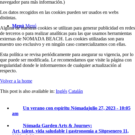
navegador para más información.)
Los datos recogidos en las cookies pueden ser usados en webs
distintas.
Menú
Menú
Alguna de nuestras cookies se utilizan para generar publicidad en redes
de terceros o para realizar analíticas para las que usamos herramientas
externas de NOMADA BEACH. Las cookies utilizadas son para
nuestro uso exclusivo y en ningún caso comercializamos con ellas.
Esta política se revisa periódicamente para asegurar su vigencia, por lo
que puede ser modificada. Le recomendamos que visite la página con
regularidad donde le informaremos de cualquier actualización al
respecto.
Volver a la home
This post is also available in:
Inglés
Catalán
Un verano con espíritu Nómada
julio 27, 2023 - 10:05
am
Nómada Garden Arts & Journey:
Art, talent, vida saludable i gastronomia a Sitges
enero 11,